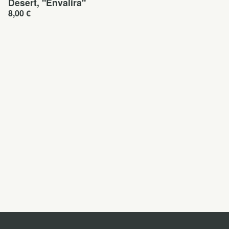
Desert, "Envalira"
8,00
€