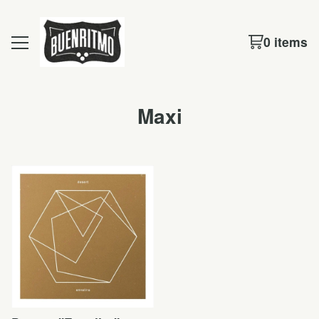
0 items
Maxi